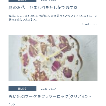
夏のお花 ひまわりを押し花で残す🌻
皆様こんにちは！ 暑い日々が続き、夏が着々と近づいてきていますね…☼
夏のお花といえば【ひ...
-Read more
BLOG
2023.06.14
思い出のブーケをフラワーロック(クリア)に…
°˖✧