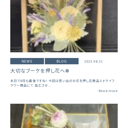
NEWS
BLOG
2023.08.31
大切なブーケを押し花へ❁
本日で8月も最後ですね！ 今回は思い出のお花を押し花商品とドライフ
ラワー商品にて 加工させ...
-Read more