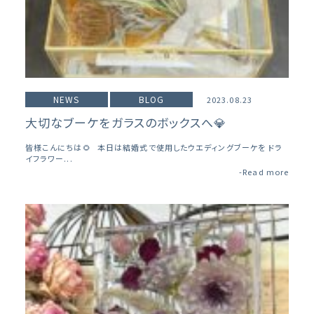
NEWS
BLOG
2023.08.23
大切なブーケをガラスのボックスへ💎
皆様こんにちは🌻 本日は結婚式で使用したウエディングブーケを ドラ
イフラワー...
-Read more