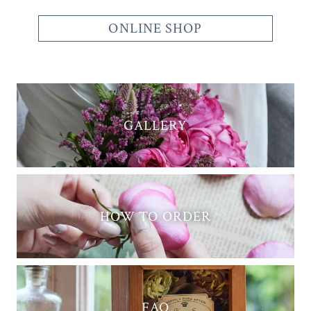
ONLINE SHOP
GALLERY
HOW TO ORDER
FAQ