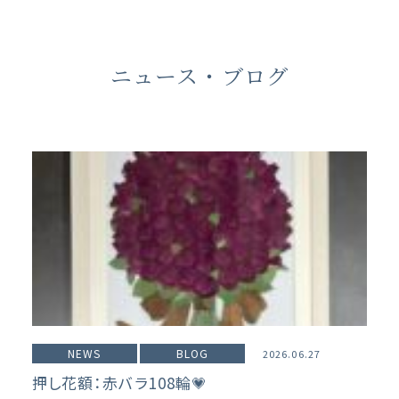
ニュース・ブログ
NEWS
BLOG
2026.06.27
押し花額：赤バラ108輪💗