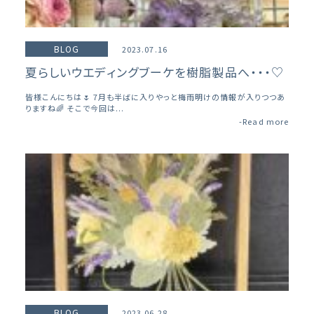
BLOG
2023.07.16
夏らしいウエディングブーケを樹脂製品へ・・・♡
皆様こんにちは🌷 7月も半ばに入りやっと梅雨明けの情報が入りつつあ
りますね🌈 そこで今回は...
-Read more
BLOG
2023.06.28