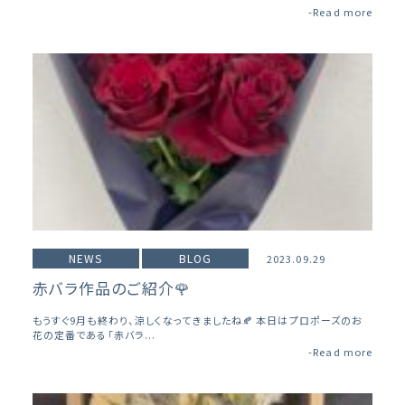
-Read more
NEWS
BLOG
2023.09.29
赤バラ作品のご紹介🌹
もうすぐ9月も終わり、涼しくなってきましたね🍂 本日はプロポーズのお
花の定番である「赤バラ...
-Read more