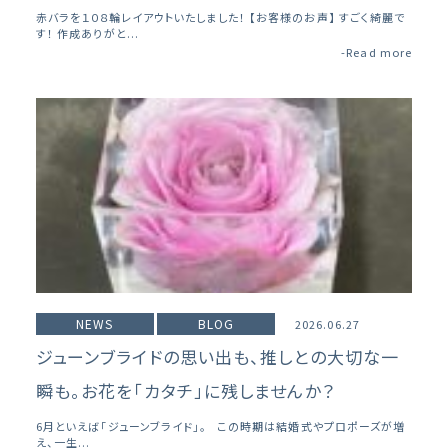
赤バラを１０８輪レイアウトいたしました！ 【お客様のお声】 すごく綺麗で
す！ 作成ありがと...
-Read more
NEWS
BLOG
2026.06.27
ジューンブライドの思い出も、推しとの大切な一
瞬も。お花を「カタチ」に残しませんか？
6月といえば「ジューンブライド」。 この時期は結婚式やプロポーズが増
え、一生...