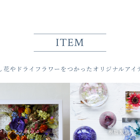
ITEM
し花やドライフラワーをつかった
オリジナルアイ
ドライフラワー
樹脂製品