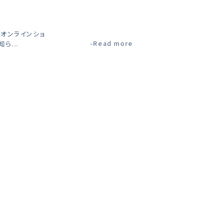
（オンラインショ
-Read more
ら...