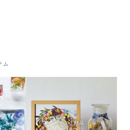
テム
ギフト商品