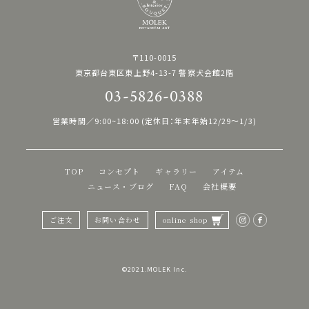
〒110-0015
東京都台東区東上野4-13-7 警察犬会館2階
03-5826-0388
営業時間／9:00~18:00 (定休日：年末年始12/29〜1/3)
TOP
コンセプト
ギャラリー
アイテム
ニュース・ブログ
FAQ
会社概要
ご注文
お問い合わせ
online shop
©︎2021.MOLEK Inc.