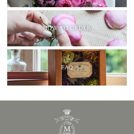
HOW TO ORDER
FAQ