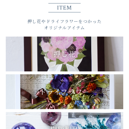
ITEM
押し花やドライフラワーをつかった
オリジナルアイテム
押し花
ドライフラワー