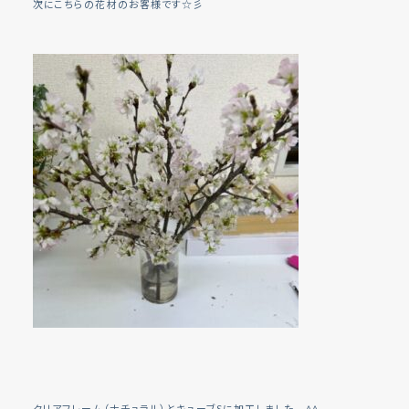
次にこちらの花材のお客様です☆彡
クリアフレーム（ナチュラル）とキューブSに加工しました ^^