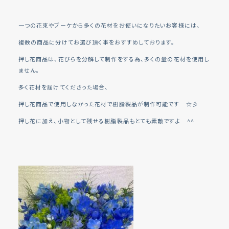
一つの花束やブーケから多くの花材をお使いになりたいお客様には、
複数の商品に分けてお選び頂く事をおすすめしております。
押し花商品は、花びらを分解して制作をする為、多くの量の花材を使用し
ません。
多く花材を届けてくださった場合、
押し花商品で使用しなかった花材で樹脂製品が制作可能です ☆彡
押し花に加え、小物として残せる樹脂製品もとても素敵ですよ ^^