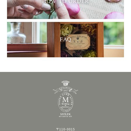
HOW TO ORDER
FAQ
〒110-0015