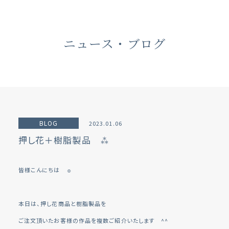
ニュース・ブログ
BLOG
2023.01.06
押し花＋樹脂製品 ⁂
皆様こんにちは ☼
本日は、押し花商品と樹脂製品を
ご注文頂いたお客様の作品を複数ご紹介いたします ^^