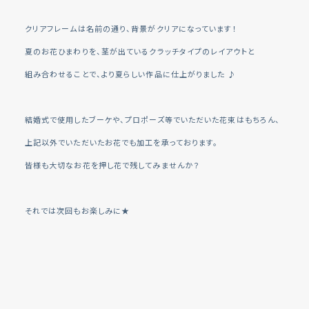
クリアフレームは名前の通り、背景がクリアになっています！
夏のお花ひまわりを、茎が出ているクラッチタイプのレイアウトと
組み合わせることで、より夏らしい作品に仕上がりました ♪
結婚式で使用したブーケや、プロポーズ等でいただいた花束はもちろん、
上記以外でいただいたお花でも加工を承っております。
皆様も大切なお花を押し花で残してみませんか？
それでは次回もお楽しみに★