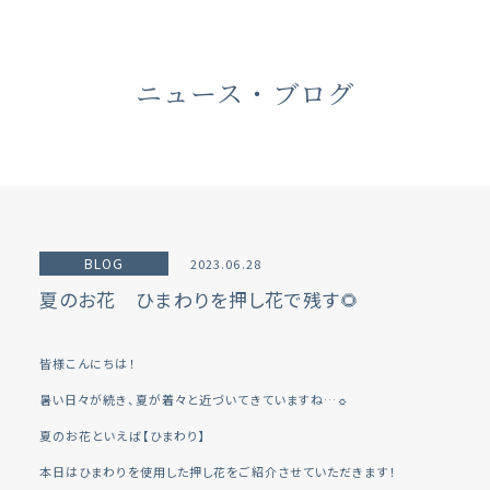
ニュース・ブログ
BLOG
2023.06.28
夏のお花 ひまわりを押し花で残す🌻
皆様こんにちは！
暑い日々が続き、夏が着々と近づいてきていますね…☼
夏のお花といえば【ひまわり】
本日はひまわりを使用した押し花をご紹介させていただきます！