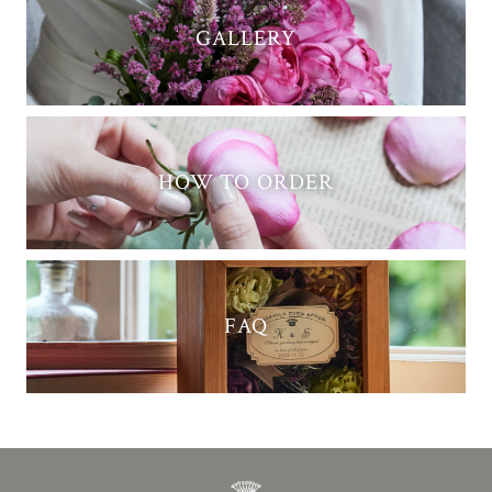
GALLERY
HOW TO ORDER
FAQ