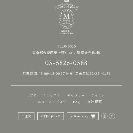
〒110-0015
東京都台東区東上野4-13-7 警察犬会館2階
03-5826-0388
営業時間／9:00~18:00 (定休日：年末年始12/29〜1/3)
TOP
コンセプト
ギャラリー
アイテム
ニュース・ブログ
FAQ
会社概要
ご注文
お問い合わせ
online shop