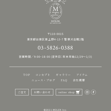
〒110-0015
東京都台東区東上野4-13-7 警察犬会館2階
03-5826-0388
営業時間／9:00~18:00 (定休日：年末年始12/29〜1/3)
TOP
コンセプト
ギャラリー
アイテム
ニュース・ブログ
FAQ
会社概要
ご注文
お問い合わせ
online shop
©︎2021.MOLEK Inc.