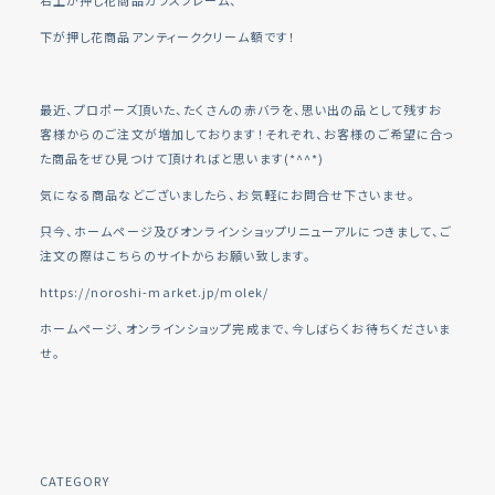
下が押し花商品アンティーククリーム額です！
最近、プロポーズ頂いた、たくさんの赤バラを、思い出の品として残すお
客様からのご注文が増加しております！それぞれ、お客様のご希望に合っ
た商品をぜひ見つけて頂ければと思います(*^^*)
気になる商品などございましたら、お気軽にお問合せ下さいませ。
只今、ホームページ及びオンラインショップリニューアルにつきまして、ご
注文の際はこちらのサイトからお願い致します。
https://noroshi-market.jp/molek/
ホームページ、オンラインショップ完成まで、今しばらくお待ちくださいま
せ。
CATEGORY