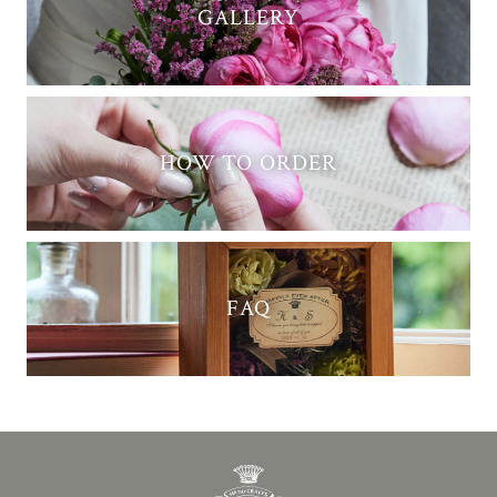
GALLERY
HOW TO ORDER
FAQ