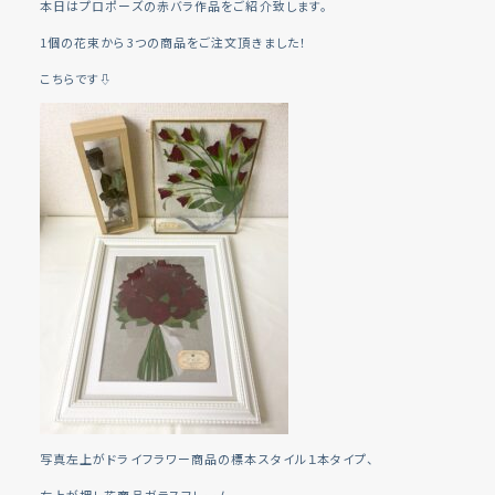
本日はプロポーズの赤バラ作品をご紹介致します。
1個の花束から3つの商品をご注文頂きました！
こちらです⇩
写真左上がドライフラワー商品の標本スタイル１本タイプ、
右上が押し花商品ガラスフレーム、