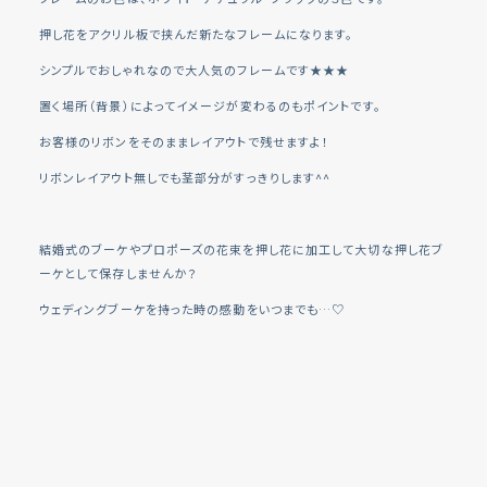
押し花をアクリル板で挟んだ新たなフレームになります。
シンプルでおしゃれなので大人気のフレームです★★★
置く場所（背景）によってイメージが変わるのもポイントです。
お客様のリボンをそのままレイアウトで残せますよ！
リボンレイアウト無しでも茎部分がすっきりします^^
結婚式のブーケやプロポーズの花束を押し花に加工して大切な押し花ブ
ーケとして保存しませんか？
ウェディングブーケを持った時の感動をいつまでも…♡