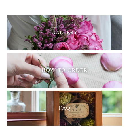
GALLERY
HOW TO ORDER
FAQ