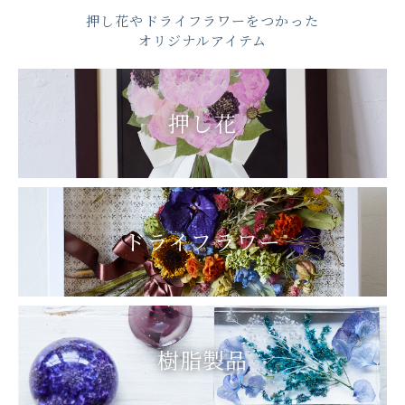
押し花やドライフラワーをつかった
オリジナルアイテム
押し花
ドライフラワー
樹脂製品