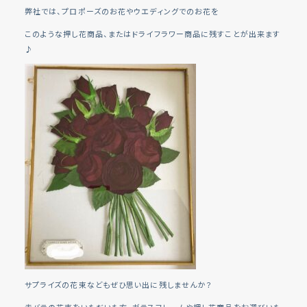
弊社では、プロポーズのお花やウエディングでのお花を
このような押し花商品、またはドライフラワー商品に残すことが出来ます
♪
サプライズの花束などもぜひ思い出に残しませんか？
赤バラの花束をいただいた方、ガラスフレームや押し花商品をお選びいた