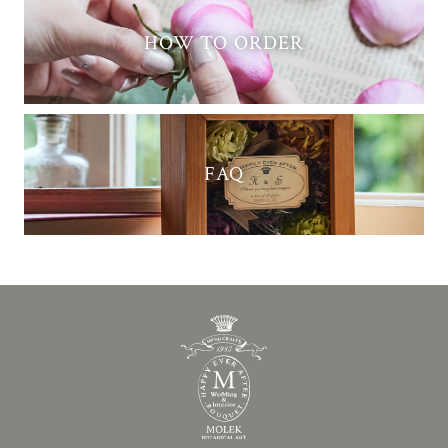
HOW TO ORDER
FAQ