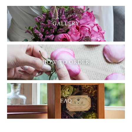
GALLERY
HOW TO ORDER
FAQ