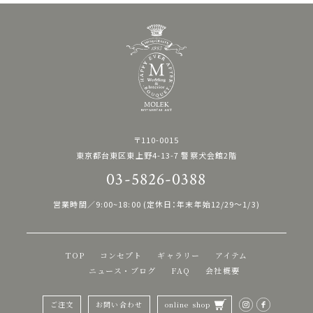
〒110-0015
東京都台東区東上野4-13-7 警察犬会館2階
03-5826-0388
営業時間／9:00~18:00 (定休日：年末年始12/29〜1/3)
TOP
コンセプト
ギャラリー
アイテム
ニュース・ブログ
FAQ
会社概要
ご注文
お問い合わせ
online shop