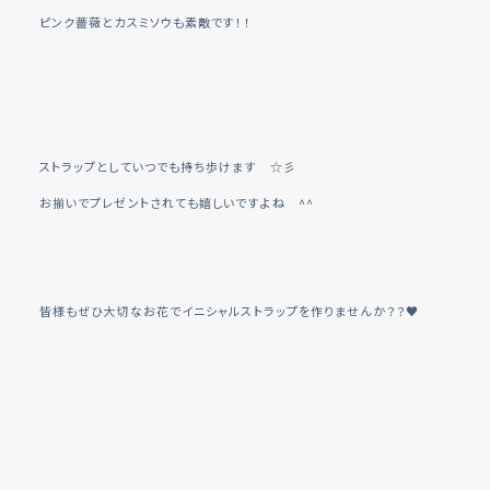
ピンク薔薇とカスミソウも素敵です！！
ストラップとしていつでも持ち歩けます ☆彡
お揃いでプレゼントされても嬉しいですよね ^^
皆様もぜひ大切なお花でイニシャルストラップを作りませんか？？♥