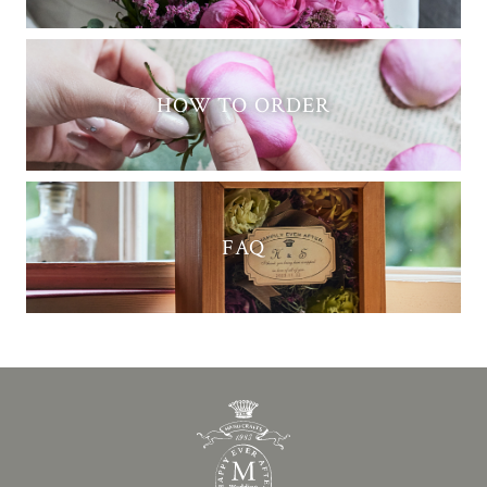
HOW TO ORDER
FAQ