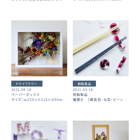
ドライフラワー
樹脂製品
2021.09.18
2021.09.18
ペーパーボックス
樹脂製品
サイズ：ｗ255×ｈ315×ｄ55mm ※ホワイト、ブラック２色ご用意がございます。
箸置き ［横長型・丸型・ビーンズ型］