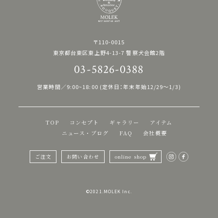
〒110-0015
東京都台東区東上野4-13-7 警察犬会館2階
03-5826-0388
営業時間／9:00~18:00 (定休日：年末年始12/29〜1/3)
TOP
コンセプト
ギャラリー
アイテム
ニュース・ブログ
FAQ
会社概要
ご注文
お問い合わせ
online shop
©︎2021.MOLEK Inc.