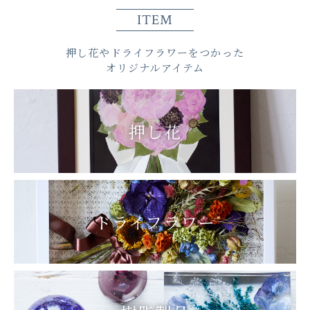
ITEM
押し花やドライフラワーをつかった
オリジナルアイテム
押し花
ドライフラワー