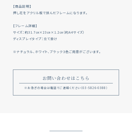
【商品説明】
押し花をアクリル板で挟んだフレームになります。
【フレーム詳細】
サイズ：約31.7㎝×23㎝×1.2㎝（約A4サイズ）
ディスプレイタイプ：立て掛け
※ナチュラル、ホワイト、ブラック３色ご用意がございます。
お問い合わせはこちら
※お急ぎの場合は電話でご連絡ください
（03-5826-0388）