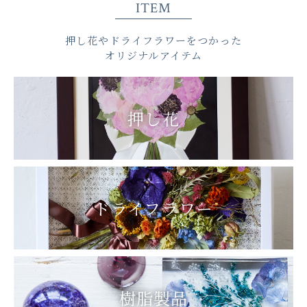
ITEM
押し花やドライフラワーをつかった
オリジナルアイテム
押し花
ドライフラワー
樹脂製品