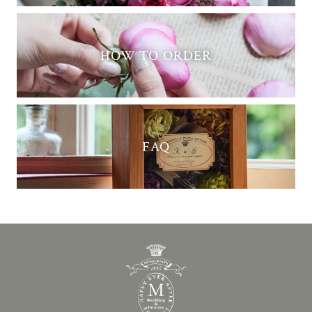
HOW TO ORDER
FAQ