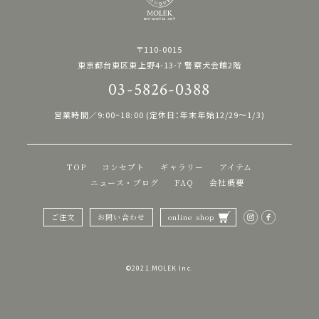
〒110-0015
東京都台東区東上野4-13-7 警察犬会館2階
03-5826-0388
営業時間／9:00~18:00 (定休日：年末年始12/29〜1/3)
TOP
コンセプト
ギャラリー
アイテム
ニュース・ブログ
FAQ
会社概要
ご注文
お問い合わせ
online shop
©︎2021.MOLEK Inc.