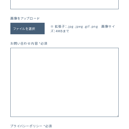
画像をアップロード
※ 拡張子：.jpg .jpeg .gif .png 画像サイ
ファイルを選択
ズ：4MBまで
お問い合わせ内容 *必須
プライバシーポリシー *必須