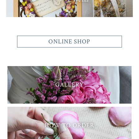
ONLINE SHOP
GALLERY
HOW TO ORDER