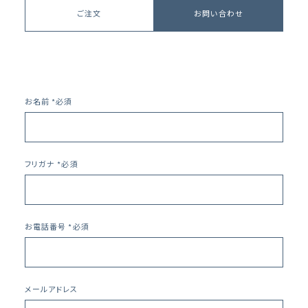
ご注文
お問い合わせ
お名前 *必須
フリガナ *必須
お電話番号 *必須
メールアドレス